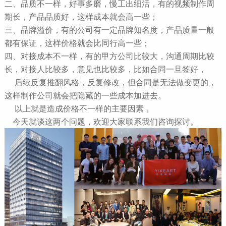
二、品质不一样，好事多磨，慢工出细活，有的视频制作周
期长，产品品质好，这样成本就会高一些；
三、品牌溢价，有的公司有一定品牌知名度，产品质量一般
都有保证，这样价格就会比同行高一些；
四、对接成本不一样，有的甲方公司比较大，沟通周期比较
长，对接人比较多，意见也比较多，比如合同一旦签好，
后续反复推翻风格，反复修改，但合同是无法做变更的，
这样制作公司就会把隐藏的一些成本加进去。
以上就是造成价格不一样的主要因素，
今天就谈这两个问题，欢迎大家联系我们咨询探讨。