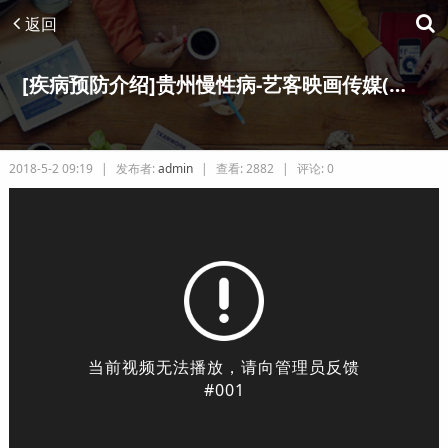
返回
[疾病预防介绍]贵州慢性病-艺客映画传媒(深圳)有限公司
2018-5-2 09:19
|
发布者:
admin
|
查看:
2882
|
评论: 0